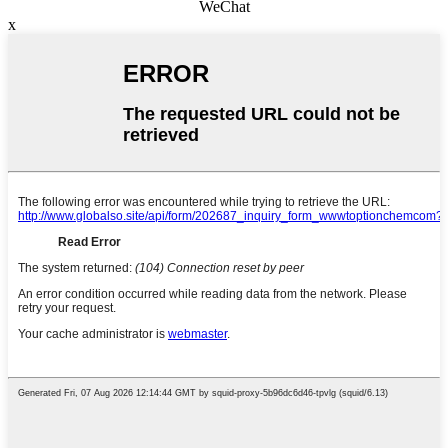
WeChat
x