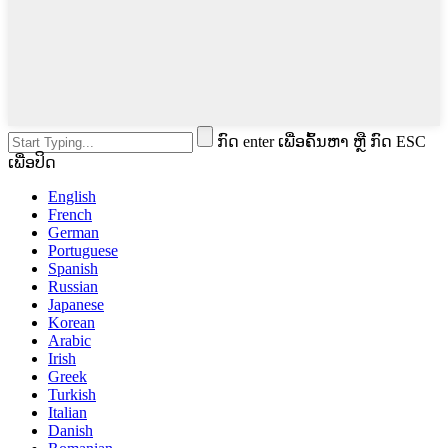
ກົດ enter ເພື່ອຄົ້ນຫາ ຫຼື ກົດ ESC
ເພື່ອປິດ
English
French
German
Portuguese
Spanish
Russian
Japanese
Korean
Arabic
Irish
Greek
Turkish
Italian
Danish