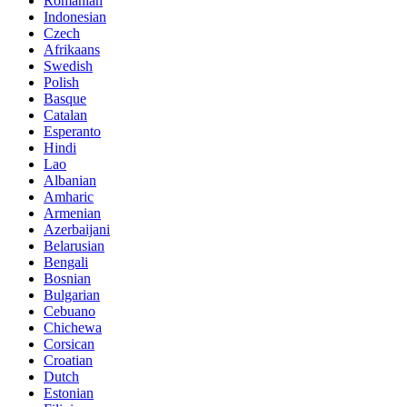
Romanian
Indonesian
Czech
Afrikaans
Swedish
Polish
Basque
Catalan
Esperanto
Hindi
Lao
Albanian
Amharic
Armenian
Azerbaijani
Belarusian
Bengali
Bosnian
Bulgarian
Cebuano
Chichewa
Corsican
Croatian
Dutch
Estonian