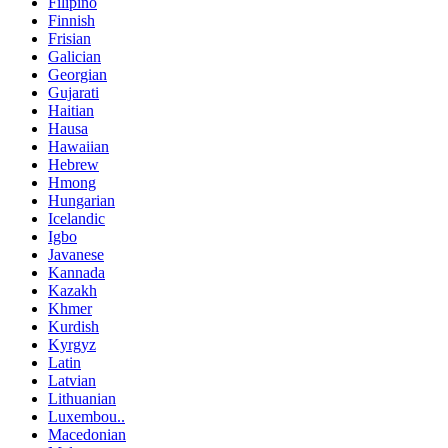
Filipino
Finnish
Frisian
Galician
Georgian
Gujarati
Haitian
Hausa
Hawaiian
Hebrew
Hmong
Hungarian
Icelandic
Igbo
Javanese
Kannada
Kazakh
Khmer
Kurdish
Kyrgyz
Latin
Latvian
Lithuanian
Luxembou..
Macedonian