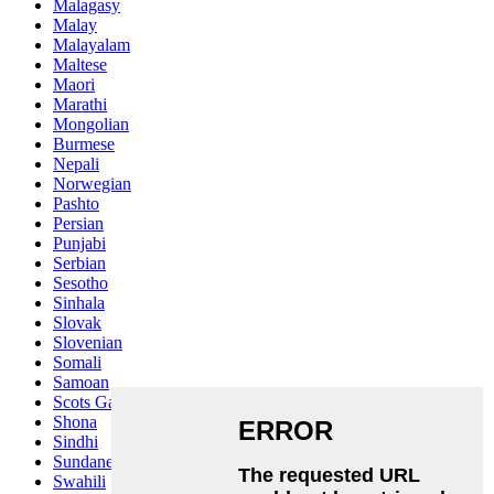
Malagasy
Malay
Malayalam
Maltese
Maori
Marathi
Mongolian
Burmese
Nepali
Norwegian
Pashto
Persian
Punjabi
Serbian
Sesotho
Sinhala
Slovak
Slovenian
Somali
Samoan
Scots Gaelic
Shona
Sindhi
Sundanese
Swahili