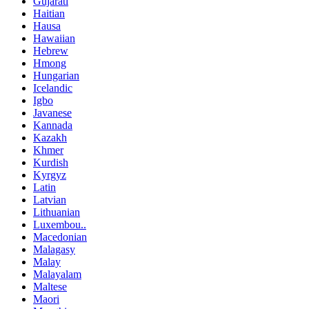
Gujarati
Haitian
Hausa
Hawaiian
Hebrew
Hmong
Hungarian
Icelandic
Igbo
Javanese
Kannada
Kazakh
Khmer
Kurdish
Kyrgyz
Latin
Latvian
Lithuanian
Luxembou..
Macedonian
Malagasy
Malay
Malayalam
Maltese
Maori