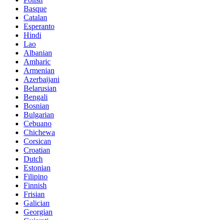
Basque
Catalan
Esperanto
Hindi
Lao
Albanian
Amharic
Armenian
Azerbaijani
Belarusian
Bengali
Bosnian
Bulgarian
Cebuano
Chichewa
Corsican
Croatian
Dutch
Estonian
Filipino
Finnish
Frisian
Galician
Georgian