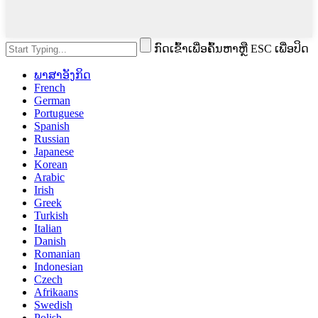
ກົດເຂົ້າເພື່ອຄົ້ນຫາຫຼື ESC ເພື່ອປິດ
ພາສາອັງກິດ
French
German
Portuguese
Spanish
Russian
Japanese
Korean
Arabic
Irish
Greek
Turkish
Italian
Danish
Romanian
Indonesian
Czech
Afrikaans
Swedish
Polish