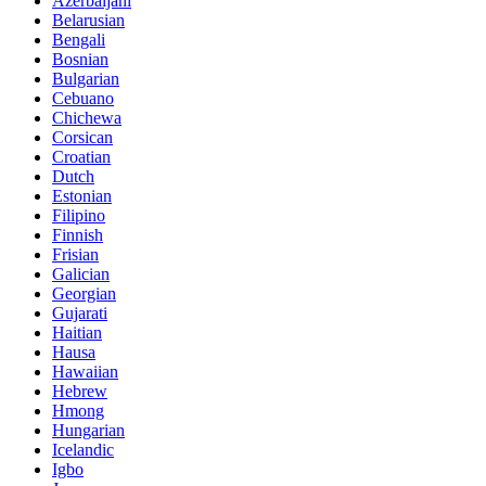
Azerbaijani
Belarusian
Bengali
Bosnian
Bulgarian
Cebuano
Chichewa
Corsican
Croatian
Dutch
Estonian
Filipino
Finnish
Frisian
Galician
Georgian
Gujarati
Haitian
Hausa
Hawaiian
Hebrew
Hmong
Hungarian
Icelandic
Igbo