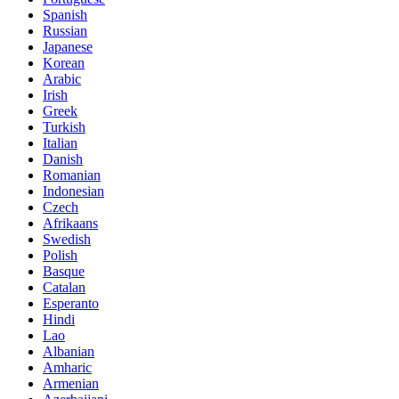
Spanish
Russian
Japanese
Korean
Arabic
Irish
Greek
Turkish
Italian
Danish
Romanian
Indonesian
Czech
Afrikaans
Swedish
Polish
Basque
Catalan
Esperanto
Hindi
Lao
Albanian
Amharic
Armenian