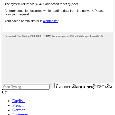
ກົດ enter ເພື່ອຊອກຫາຫຼື ESC ເພື່ອ
ປິດ
English
French
German
Portuguese