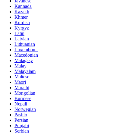
Javanese
Kannada
Kazakh
Khmer
Kurdish
Kyrgyz
Latin
Latvian
Lithuanian
Luxembou..
Macedonian
Malagasy
Malay
Malayalam
Maltese
Maori
Marathi
Mongolian
Burmese
Nepali
Norwegian
Pashto
Persian
Punjabi
Serbian