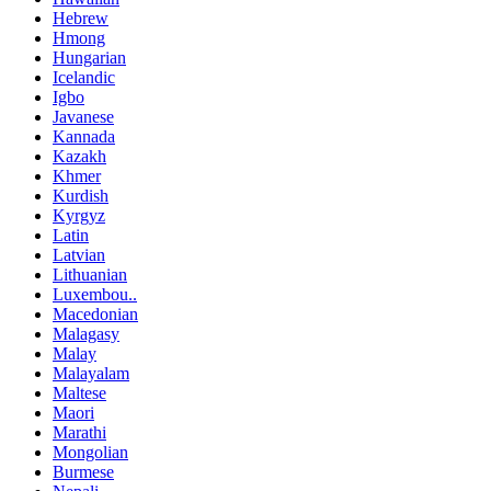
Hebrew
Hmong
Hungarian
Icelandic
Igbo
Javanese
Kannada
Kazakh
Khmer
Kurdish
Kyrgyz
Latin
Latvian
Lithuanian
Luxembou..
Macedonian
Malagasy
Malay
Malayalam
Maltese
Maori
Marathi
Mongolian
Burmese