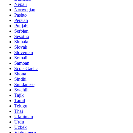
Nepali
Norwegian
Pashto
Persian
Punjabi
Serbian
Sesotho
Sinhala
Slovak
Slovenian
Somali
Samoan
Scots Gaelic
Shona
Sindhi
Sundanese
Swahili
Tajik
Tamil
Telugu
Thai
Ukrainian
Urdu
Uzbek
Vietnamese