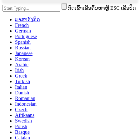
ກົດເຂົ້າເພື່ອຄົ້ນຫາຫຼື ESC ເພື່ອປິດ
ພາສາອັງກິດ
French
German
Portuguese
Spanish
Russian
Japanese
Korean
Arabic
Irish
Greek
Turkish
Italian
Danish
Romanian
Indonesian
Czech
Afrikaans
Swedish
Polish
Basque
Catalan