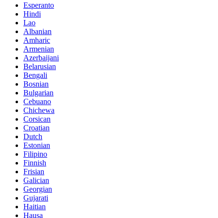
Esperanto
Hindi
Lao
Albanian
Amharic
Armenian
Azerbaijani
Belarusian
Bengali
Bosnian
Bulgarian
Cebuano
Chichewa
Corsican
Croatian
Dutch
Estonian
Filipino
Finnish
Frisian
Galician
Georgian
Gujarati
Haitian
Hausa