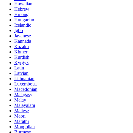
Hawaiian
Hebrew
Hmong
Hungarian
Icelandic
Igbo
Javanese
Kannada
Kazakh
Khmer
Kurdish
Kyrgyz
Latin
Latvian
Lithuanian
Luxembou..
Macedonian
Malagasy
Malay
Malayalam
Maltese
Maori
Marathi
Mongolian
Burmese